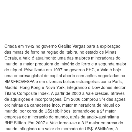
Criada em 1942 no governo Getúlio Vargas para a exploração
das minas de ferro na região de Itabira, no estado de Minas
Gerais, a Vale é atualmente uma das maiores mineradoras do
mundo, a maior produtora de minério de ferro e a segunda maior
de níquel. Privatizada em 1997 no governo FHC, a Vale é hoje
uma empresa global de capital aberto com ações negociadas na
BM&FBOVESPA e em diversas bolsas estrangeiras como Paris,
Madrid, Hong Kong e Nova York, integrando o Dow Jones Sector
Titans Composite Index. A partir de 2000 a Vale cresceu através
de aquisições e incorporações. Em 2006 comprou 3/4 das ações
ordinárias da canadense Inco, maior mineradora de níquel do
mundo, por cerca de US$18bilhões, tornando-se a 2ª maior
empresa de mineração do mundo, atrás da anglo-australiana
BHP Billiton. Em 2007 a Vale tornou-se a 31ª maior empresa do
mundo, atingindo um valor de mercado de US$168bilhões, à