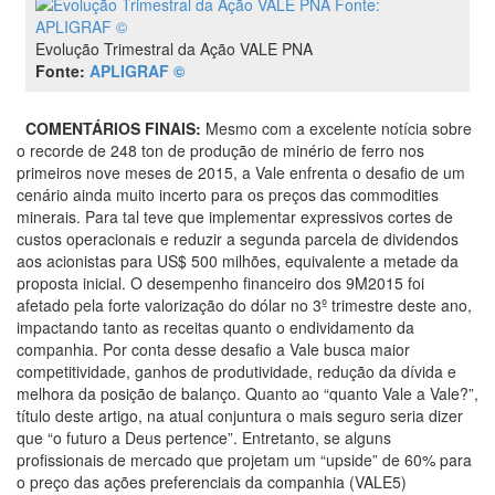
Evolução Trimestral da Ação VALE PNA
Fonte:
APLIGRAF ©
COMENTÁRIOS FINAIS:
Mesmo com a excelente notícia sobre
o recorde de 248 ton de produção de minério de ferro nos
primeiros nove meses de 2015, a Vale enfrenta o desafio de um
cenário ainda muito incerto para os preços das commodities
minerais. Para tal teve que implementar expressivos cortes de
custos operacionais e reduzir a segunda parcela de dividendos
aos acionistas para US$ 500 milhões, equivalente a metade da
proposta inicial. O desempenho financeiro dos 9M2015 foi
afetado pela forte valorização do dólar no 3º trimestre deste ano,
impactando tanto as receitas quanto o endividamento da
companhia. Por conta desse desafio a Vale busca maior
competitividade, ganhos de produtividade, redução da dívida e
melhora da posição de balanço. Quanto ao “quanto Vale a Vale?”,
título deste artigo, na atual conjuntura o mais seguro seria dizer
que “o futuro a Deus pertence”. Entretanto, se alguns
profissionais de mercado que projetam um “upside” de 60% para
o preço das ações preferenciais da companhia (VALE5)