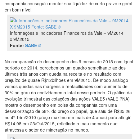
companhia conseguiu manter sua liquidez de curto prazo e geral
em bom nível.
Informações e Indicadores Financeiros da Vale – 9M2014
x 9M2015
Fonte:
SABE ©
Na comparação do desempenho dos 9 meses de 2015 com igual
período de 2014, percebemos um quadro semelhante ao dos
últimos três anos com queda na receita e no resultado com
prejuízo de quase R$12bilhões em 9M2015. De modo análogo
vemos quedas nas margens e rentabilidades com aumento de
30% no grau do endividamento total nesse período. O gráfico da
evolução trimestral das cotações das ações VALE5 (VALE PNA)
mostra o desempenho em bolsa da companhia com uma
desvalorização de 58% do preço do papel, que saiu de R$35,26
no 4º Trim/2010 (preço máximo em mais de 4 anos) para atingir
R$14,98 em 23/Out/2015, refletindo o mau momento que
atravessa o setor de mineração no mundo.