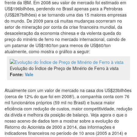
frente da IBM. Em 2008 seu valor de mercado foi estimado em
US$196bilhões, perdendo no Brasil apenas para a Petrobras
(US$287bilhões) e se tornando uma das 15 maiores empresas
do mundo. De 2009 para cá muitas mudanças ocorreram no
setor de mineração por conta da crise financeira mundial, da
desaceleração da economia chinesa e da violenta queda do
preço do minério de ferro no mercado internacional, caindo de
um patamar de US$180/ton para menos de US$60/ton
atualmente, como mostra o gráfico a seguir:
Evolução do Índice de Preço de Minério de Ferro à vista
Fonte:
Vale
Atualmente com um valor de mercado na casa dos US$23bilhões
(cerca de 12% do que foi em 2008!), a companhia conta com 76
mil funcionários próprios (59 mil no Brasil) e busca maior
eficiência com redução de custos, maior competitividade, redução
da dívida e melhora da posição de balanço. Veja agora o que o
nosso acervo de dados tem a mostrar sobre a evolução do
Retorno do Acionista de 2000 a 2014, das informações e
indicadores financeiros no período de 10 anos (2005 a 2014) e