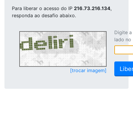
Para liberar o acesso
do IP
216.73.216.134
,
responda ao desafio abaixo.
Digite 
lado no
[trocar imagem]